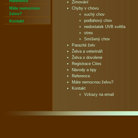
Reference
Zimování
Máte nemocnou
Chyby v chovu
želvu?
suchý chov
podlahový chov
Kontakt
nedostatek UVB světla
stres
Smíšený chov
Parazité želv
Želva a veterináři
Želva o dovolené
Registrace Cites
Návody a tipy
Reference
Máte nemocnou želvu?
Kontakt
Vzkazy na email