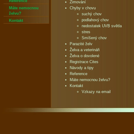
Reference
Zimování
Máte nemocnou
Chyby v chovu
želvu?
suchý chov
podlahový chov
Kontakt
nedostatek UVB světla
stres
Smíšený chov
Parazité želv
Želva a veterináři
Želva o dovolené
Registrace Cites
Návody a tipy
Reference
Máte nemocnou želvu?
Kontakt
Vzkazy na email