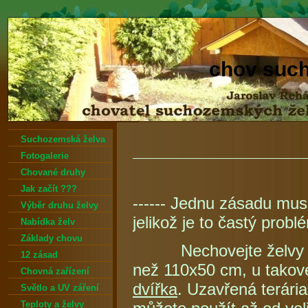
chov suc
Suchozemská želva
Fotogalerie
Chované druhy
Jak začít ???
------ Jednu zásadu mus
Výběr druhu želvy
jelikož je to častý pro
Nabídka želv
Základy chovu
Nechovejte želvy 
12 zásad
než 110x50 cm, u takov
Chovná zařízení
dvířka
. Uzavřená terári
Světlo a UV záření
Teploty a želvy