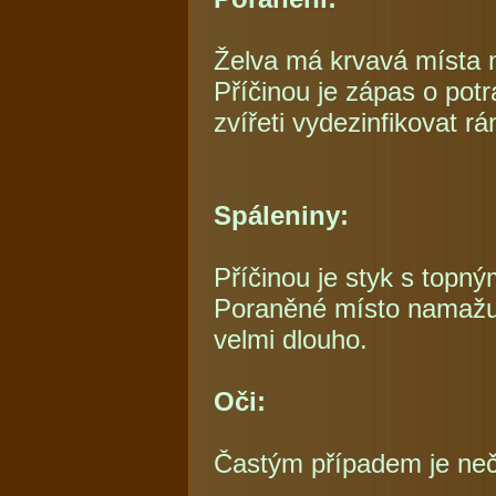
Želva má krvavá místa n
Příčinou je zápas o pot
zvířeti vydezinfikovat r
Spáleniny:
Příčinou je styk s topný
Poraněné místo namažu 
velmi dlouho.
Oči:
Častým případem je neči