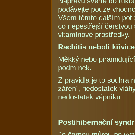
Nápravu svěřte do ruko
podávejte pouze vhodnou
Všem těmto dalším potíž
co nepestřejší čerstvou 
vitamínové prostředky.
Rachitis neboli křivice
Měkký nebo piramidujíc
podmínek.
Z pravidla je to souhra 
záření, nedostatek vláh
nedostatek vápníku.
Postihibernační synd
Je černou můrou po vyz