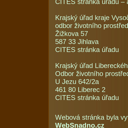
CITES stránka úřadu – 
Krajský úřad kraje Vyso
odbor životního prostřed
Žižkova 57
587 33 Jihlava
CITES stránka úřadu
Krajský úřad Libereckéh
Odbor životního prostře
U Jezu 642/2a
461 80 Liberec 2
CITES stránka úřadu
Webová stránka byla vy
WebSnadno.cz