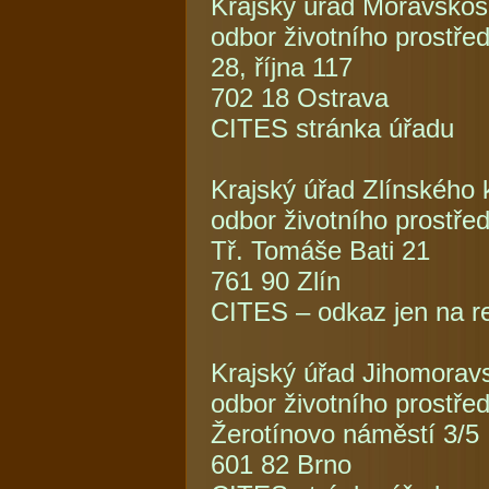
Krajský úřad Moravskos
odbor životního prostře
28, října 117
702 18 Ostrava
CITES stránka úřadu
Krajský úřad Zlínského 
odbor životního prostře
Tř. Tomáše Bati 21
761 90 Zlín
CITES – odkaz jen na re
Krajský úřad Jihomorav
odbor životního prostřed
Žerotínovo náměstí 3/5
601 82 Brno