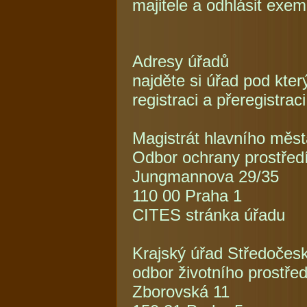
majitele a odhlásit exe
Adresy úřadů
najděte si úřad pod kte
registraci a přeregistraci
Magistrát hlavního měs
Odbor ochrany prostřed
Jungmannova 29/35
110 00 Praha 1
CITES stránka úřadu
Krajský úřad Středočes
odbor životního prostře
Zborovská 11