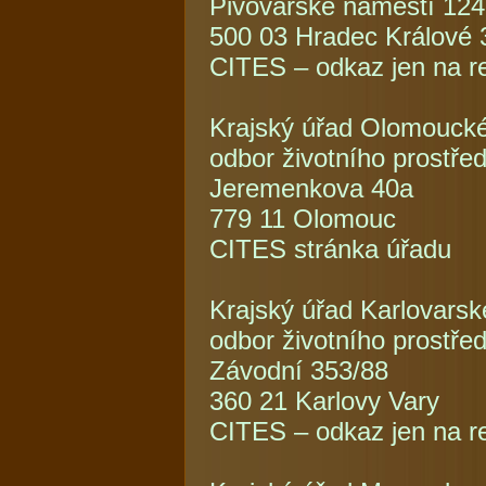
Pivovarské náměstí 12
500 03 Hradec Králové 
CITES – odkaz jen na re
Krajský úřad Olomoucké
odbor životního prostře
Jeremenkova 40a
779 11 Olomouc
CITES stránka úřadu
Krajský úřad Karlovarsk
odbor životního prostře
Závodní 353/88
360 21 Karlovy Vary
CITES – odkaz jen na re