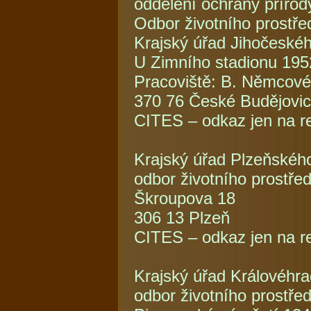
oddělení ochrany přírody
Odbor životního prostřed
Krajský úřad Jihočeskéh
U Zimního stadionu 195
Pracoviště: B. Němcové
370 76 České Budějovi
CITES – odkaz jen na re
Krajský úřad Plzeňského
odbor životního prostřed
Škroupova 18
306 13 Plzeň
CITES – odkaz jen na re
Krajský úřad Královéhra
odbor životního prostře