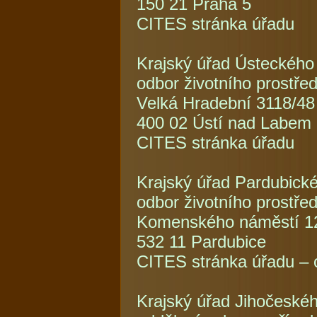
150 21 Praha 5
CITES stránka úřadu
Krajský úřad Ústeckého 
odbor životního prostře
Velká Hradební 3118/48
400 02 Ústí nad Labem
CITES stránka úřadu
Krajský úřad Pardubické
odbor životního prostře
Komenského náměstí 1
532 11 Pardubice
CITES stránka úřadu – o
Krajský úřad Jihočeskéh